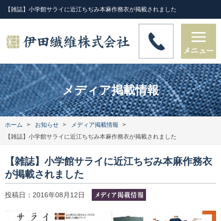
【雑誌】小学館サライに近江ちぢみ本麻作務衣が掲載されました
メディア掲載情報
ホーム
お知らせ
メディア掲載情報
【雑誌】小学館サライに近江ちぢみ本麻作務衣が掲載されました
【雑誌】小学館サライに近江ちぢみ本麻作務衣
が掲載されました
投稿日：2016年08月12日