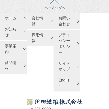
ホーム
会社情
お問い
報
合わせ
お知ら
せ
採用情
プライ
報
バシー
事業案
ポリシ
内
ー
商品情
サイト
報
マップ
Englis
h