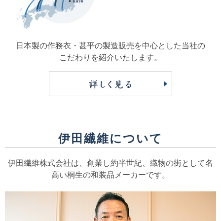
日本製の作務衣・甚平の製造販売を中心とした
当社の
こだわりを紹介いたします。
伊田繊維について
伊田繊維株式会社は、創業し約半世紀、
織物の街として名
高い桐生の和装品メーカーです。