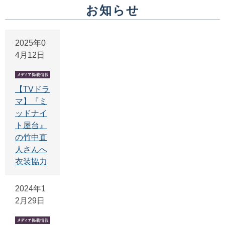
お知らせ
2025年0
4月12日
沿革・歴史
【TVドラ
詳しく
マ】『ミ
ッドナイ
ト屋台』
の竹中直
人さんへ
衣装協力
2024年1
2月29日