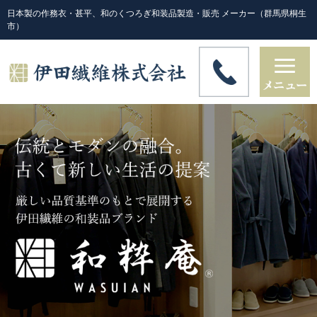
日本製の作務衣・甚平、和のくつろぎ和装品製造・販売 メーカー（群馬県桐生
市）