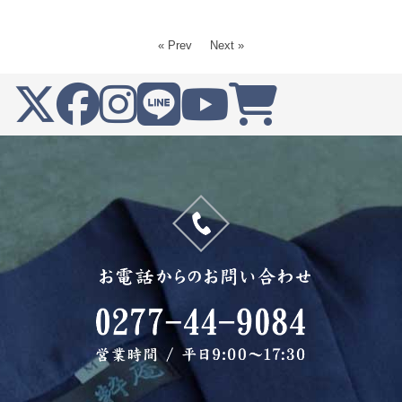
« Prev
Next »