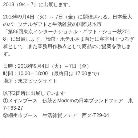
2018（9/4－7）に出展します。
2018年9月4日（火）～ 7日（金）に開催される、日本最大
のパーソナルギフトと生活雑貨の国際見本市
「第86回東京インターナショナル・ギフト・ショー秋201
8」に出展します。旅館・ホテルさま向けに客室用くつろぎ
着として、また業務用作務衣として商品のご提案を致しま
す。
日時：2018年9月4日（火）～7日（金）
時間：10:00 – 18:00 （最終日は 17:00まで）
場所：東京ビッグサイト
以下2箇所に出展しています
①メインブース 伝統とModernの日本ブランドフェア 東
7-T63-27
②桐生市ブース 生活雑貨フェア 西２-T29-04